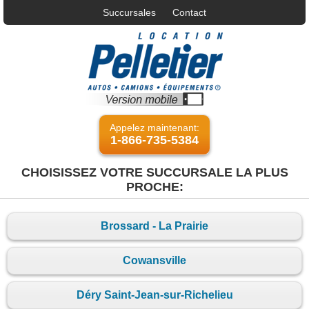
Succursales
Contact
Appelez maintenant:
1-866-735-5384
CHOISISSEZ VOTRE SUCCURSALE LA PLUS
PROCHE:
Brossard - La Prairie
Cowansville
Déry Saint-Jean-sur-Richelieu