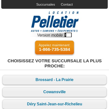
Succursales
Contact
Appelez maintenant:
1-866-735-5384
CHOISISSEZ VOTRE SUCCURSALE LA PLUS
PROCHE:
Brossard - La Prairie
Cowansville
Déry Saint-Jean-sur-Richelieu