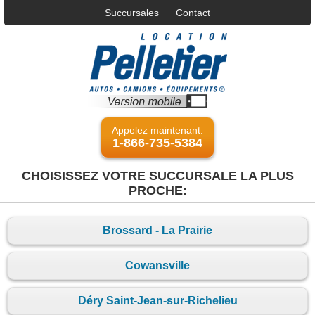
Succursales
Contact
Appelez maintenant:
1-866-735-5384
CHOISISSEZ VOTRE SUCCURSALE LA PLUS
PROCHE:
Brossard - La Prairie
Cowansville
Déry Saint-Jean-sur-Richelieu