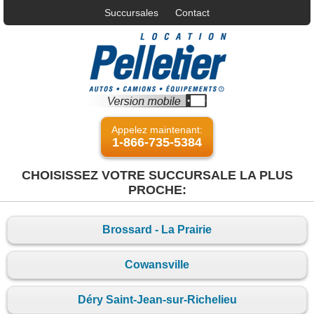
Succursales
Contact
Appelez maintenant:
1-866-735-5384
CHOISISSEZ VOTRE SUCCURSALE LA PLUS
PROCHE:
Brossard - La Prairie
Cowansville
Déry Saint-Jean-sur-Richelieu