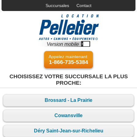
Succursales
Contact
Appelez maintenant:
1-866-735-5384
CHOISISSEZ VOTRE SUCCURSALE LA PLUS
PROCHE:
Brossard - La Prairie
Cowansville
Déry Saint-Jean-sur-Richelieu