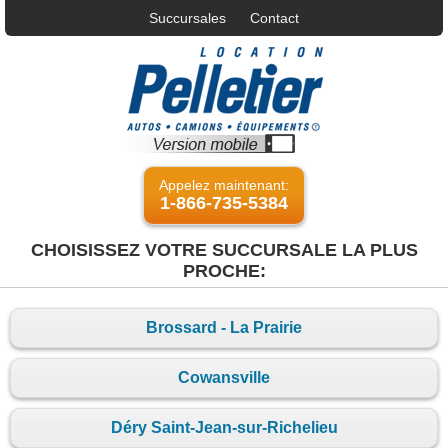
Succursales
Contact
Appelez maintenant:
1-866-735-5384
CHOISISSEZ VOTRE SUCCURSALE LA PLUS
PROCHE:
Brossard - La Prairie
Cowansville
Déry Saint-Jean-sur-Richelieu