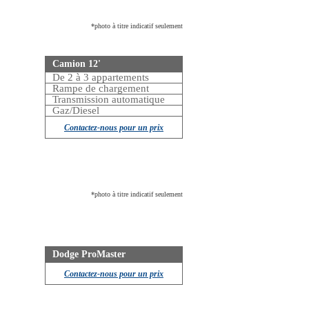
*photo à titre indicatif seulement
Camion 12'
De 2 à 3 appartements
Rampe de chargement
Transmission automatique
Gaz/Diesel
Contactez-nous pour un prix
*photo à titre indicatif seulement
Dodge ProMaster
Contactez-nous pour un prix