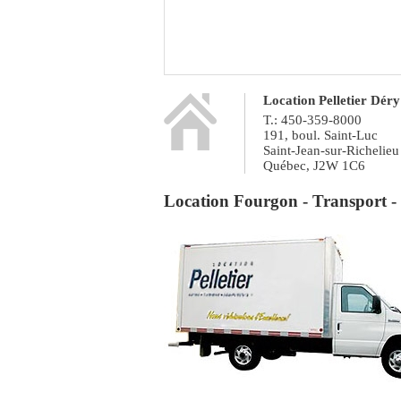
Location Pelletier Déry
T.:
450-359-8000
191, boul. Saint-Luc
Saint-Jean-sur-Richelieu
Québec, J2W 1C6
Location Fourgon - Transport -