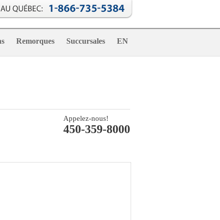
ns
Remorques
Succursales
EN
Appelez-nous!
450-359-8000