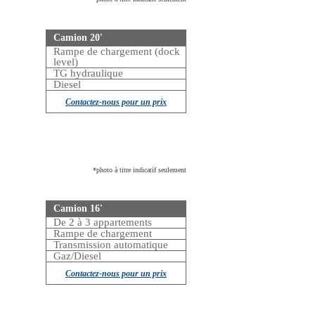
Camion 20'
Rampe de chargement (dock
level)
TG hydraulique
Diesel
Contactez-nous pour un prix
*photo à titre indicatif seulement
Camion 16'
De 2 à 3 appartements
Rampe de chargement
Transmission automatique
Gaz/Diesel
Contactez-nous pour un prix