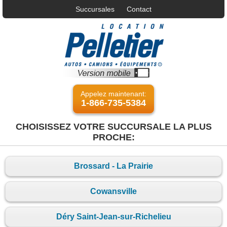
Succursales
Contact
Appelez maintenant:
1-866-735-5384
CHOISISSEZ VOTRE SUCCURSALE LA PLUS
PROCHE:
Brossard - La Prairie
Cowansville
Déry Saint-Jean-sur-Richelieu