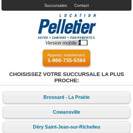
Succursales
Contact
Appelez maintenant:
1-866-735-5384
CHOISISSEZ VOTRE SUCCURSALE LA PLUS
PROCHE:
Brossard - La Prairie
Cowansville
Déry Saint-Jean-sur-Richelieu