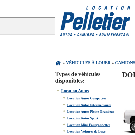
»
VÉHICULES À LOUER
»
CAMION
Types de véhicules
DO
disponibles:
Location Autos
Location Autos Compactes
Location Autos Intermédiaires
Location Autos Pleine Grandeur
Location Autos Sport
Location Mini-Fourgonnettes
Location Voitures de Luxe