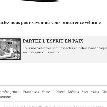
ctez-nous pour savoir où vous procurer ce véhicule
PARTEZ L'ESPRIT EN PAIX
Tous nos véhicules sont inspectés en détail avant chaque
sécurité que vous méritez.
éménagement
|
Franchises
|
Vente
|
Publicité
|
Médias
|
Succursales
|
Cli
morque