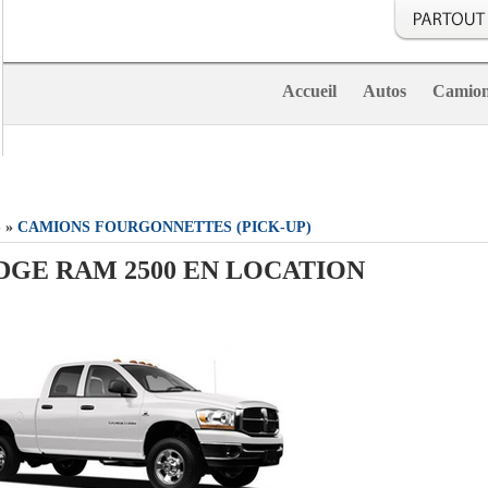
Accueil
Autos
Camio
S
»
CAMIONS FOURGONNETTES (PICK-UP)
DGE RAM 2500 EN LOCATION