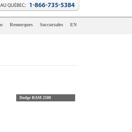
ns
Remorques
Succursales
EN
Dodge RAM 2500